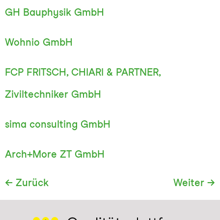
GH Bauphysik GmbH
Wohnio GmbH
FCP FRITSCH, CHIARI & PARTNER,
Ziviltechniker GmbH
sima consulting GmbH
Arch+More ZT GmbH
←
Zurück
Weiter
→