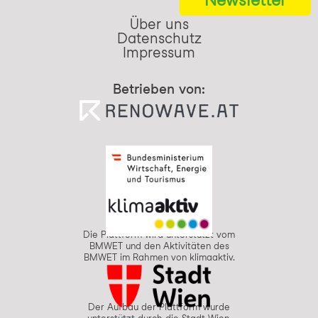
Über uns
Datenschutz
Impressum
Betrieben von:
Die Plattform wird unterstützt vom
BMWET und den Aktivitäten des
BMWET im Rahmen von klimaaktiv.
Der Aufbau der Plattform wurde