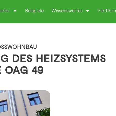
ieter
Beispiele
Wissenswertes
Plattfor
HOSSWOHNBAU
NG DES HEIZSYSTEMS
 OAG 49