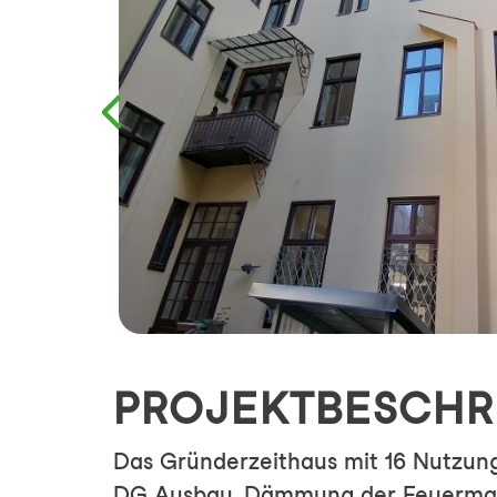
PROJEKTBESCHR
Das Gründerzeithaus mit 16 Nutzun
DG Ausbau, Dämmung der Feuermauer