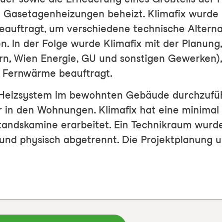
Gasetagenheizungen beheizt. Klimafix wurde i
eauftragt, um verschiedene technische Alterna
n. In der Folge wurde Klimafix mit der Planung
rn, Wien Energie, GU und sonstigen Gewerken)
t Fernwärme beauftragt.
 Heizsystem im bewohnten Gebäude durchzufüh
in den Wohnungen. Klimafix hat eine minimal 
tandskamine erarbeitet. Ein Technikraum wurd
t und physisch abgetrennt. Die Projektplanung