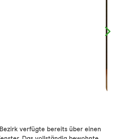
ezirk verfügte bereits über einen
nster. Das vollständig bewohnte