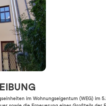
EIBUNG
gseinheiten im Wohnungseigentum (WEG) im 5.B
 sowie die Erneuerung eines Großteils der Fe