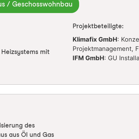
us / Geschosswohnbau
Projektbeteiligte:
Klimafix GmbH
: Konze
Projektmanagement, 
 Heizsystems mit
IFM GmbH
: GU Instal
isierung des
aus aus Öl und Gas