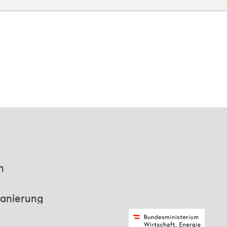
n
Sanierung