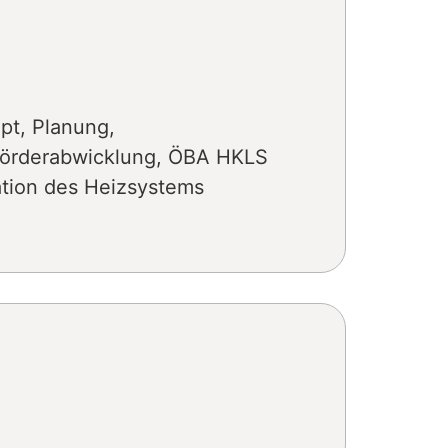
pt, Planung,
Förderabwicklung, ÖBA HKLS
lation des Heizsystems