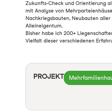
Zukunfts-Check und Orientierung al
mit Analyse von Mehrparteienhäuse
Nachkriegsbauten, Neubauten alle
Alleineigentum.
Bisher habe ich 200+ Liegenschafte
Vielfalt dieser verschiedenen Erfah
PROJEKT
Mehrfamilienha