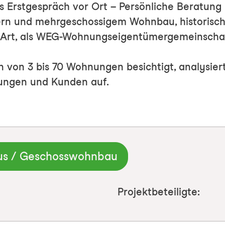
s Erstgespräch vor Ort – Persönliche Beratung
rn und mehrgeschossigem Wohnbau, historische
r Art, als WEG-Wohnungseigentümergemeinscha
n von 3 bis 70 Wohnungen besichtigt, analysier
rungen und Kunden auf.
us / Geschosswohnbau
Projektbeteiligte: