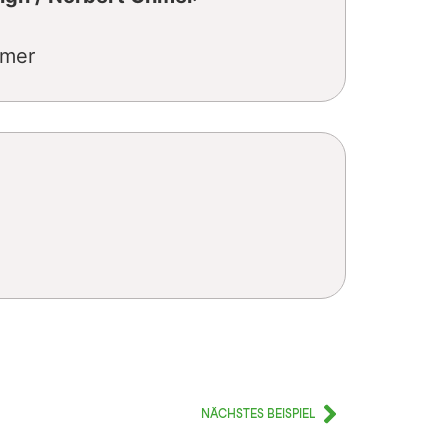
hmer
NÄCHSTES BEISPIEL