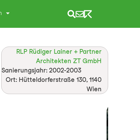
m
RLP Rüdiger Lainer + Partner
Architekten ZT GmbH
Sanierungsjahr: 2002-2003
Ort: Hütteldorferstraße 130, 1140
Wien
© RLP