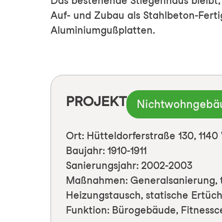
Das bestehende Stiegenhaus bleibt,
Auf- und Zubau als Stahlbeton-Ferti
Aluminiumgußplatten.
PROJEKT
Nichtwohngebä
Ort: Hütteldorferstraße 130, 1140
Baujahr: 1910-1911
Sanierungsjahr: 2002-2003
Maßnahmen: Generalsanierung, t
Heizungstausch, statische Ertüc
Funktion: Bürogebäude, Fitnessc