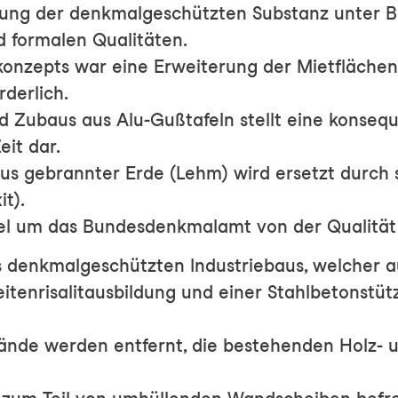
rung der denkmalgeschützten Substanz unter 
 formalen Qualitäten.
konzepts war eine Erweiterung der Mietfläche
derlich.
d Zubaus aus Alu-Gußtafeln stellt eine konseq
eit dar.
l aus gebrannter Erde (Lehm) wird ersetzt durch 
t).
el um das Bundesdenkmalamt von der Qualität
 denkmalgeschützten Industriebaus, welcher aus
eitenrisalitausbildung und einer Stahlbetonstü
nde werden entfernt, die bestehenden Holz- u