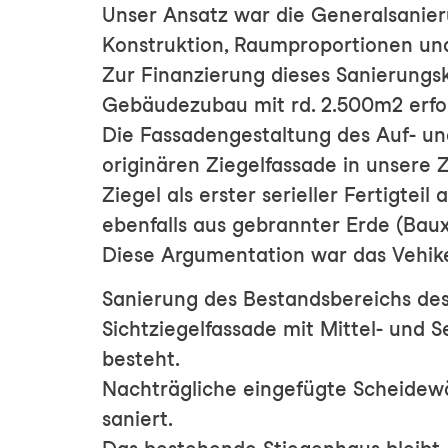
Unser Ansatz war die Generalsanie
Konstruktion, Raumproportionen und
Zur Finanzierung dieses Sanierungs
Gebäudezubau mit rd. 2.500m² erfor
Die Fassadengestaltung des Auf- un
originären Ziegelfassade in unsere Z
Ziegel als erster serieller Fertigtei
ebenfalls aus gebrannter Erde (Bauxi
Diese Argumentation war das Vehik
Sanierung des Bestandsbereichs des
Sichtziegelfassade mit Mittel- und S
besteht.
Nachträgliche eingefügte Scheidewä
saniert.