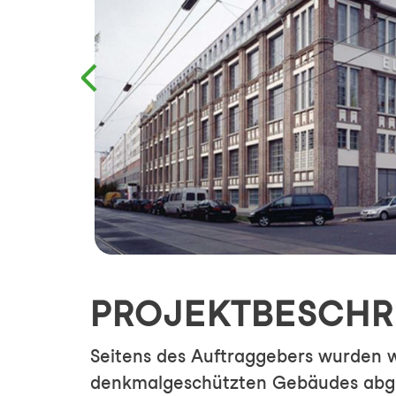
PROJEKTBESCHR
Seitens des Auftraggebers wurden w
denkmalgeschützten Gebäudes abge