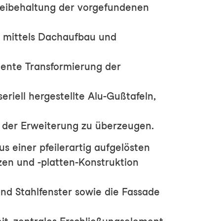
Beibehaltung der vorgefundenen
n mittels Dachaufbau und
uente Transformierung der
seriell hergestellte Alu-Gußtafeln,
 der Erweiterung zu überzeugen.
 einer pfeilerartig aufgelösten
tzen und -platten-Konstruktion
nd Stahlfenster sowie die Fassade