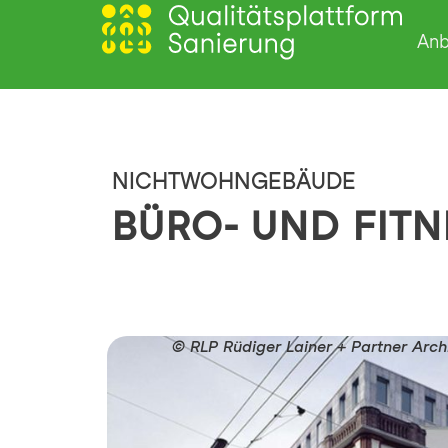
Anb
NICHTWOHNGEBÄUDE
BÜRO- UND FIT
© RLP Rüdiger Lainer + Partner Arc