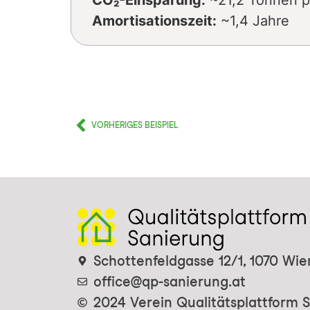
CO₂-Einsparung:
~21,2 Tonnen p
Amortisationszeit:
~1,4 Jahre
VORHERIGES BEISPIEL
Schottenfeldgasse 12/1, 1070 Wie
office@qp-sanierung.at
2024 Verein Qualitätsplattform 