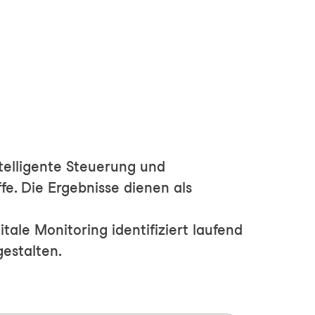
telligente Steuerung und
fe. Die Ergebnisse dienen als
le Monitoring identifiziert laufend
estalten.