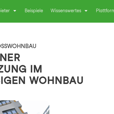
ieter
Beispiele
Wissenswertes
Plattfor
HOSSWOHNBAU
INER
ZUNG IM
IGEN WOHNBAU