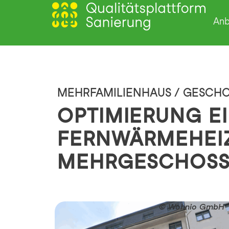
Anb
MEHRFAMILIENHAUS / GESC
OPTIMIERUNG E
FERNWÄRMEHEI
MEHRGESCHOSS
© Wohnio GmbH