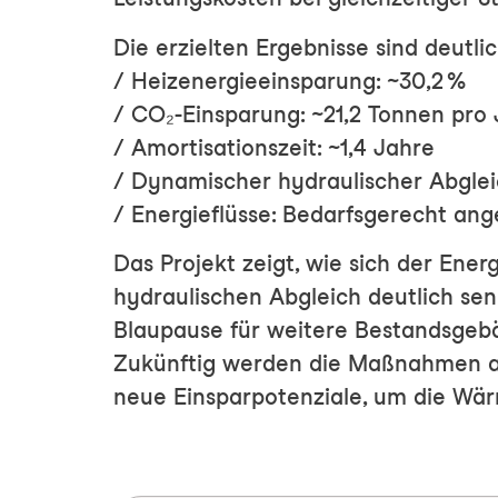
Die erzielten Ergebnisse sind deutli
/ Heizenergieeinsparung: ~30,2 %
/ CO₂-Einsparung: ~21,2 Tonnen pro 
/ Amortisationszeit: ~1,4 Jahre
/ Dynamischer hydraulischer Abgleic
/ Energieflüsse: Bedarfsgerecht ang
Das Projekt zeigt, wie sich der En
hydraulischen Abgleich deutlich sen
Blaupause für weitere Bestandsgeb
Zukünftig werden die Maßnahmen auf
neue Einsparpotenziale, um die Wär