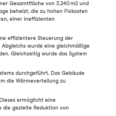
einer Gesamtfläche von 3.240 m² und
ge beheizt, die zu hohen Fixkosten
n, einer ineffizienten
ne effizientere Steuerung der
 Abgleichs wurde eine gleichmäßige
den. Gleichzeitig wurde das System
ystems durchgeführt. Das Gebäude
 um die Wärmeverteilung zu
Dieses ermöglicht eine
 die gezielte Reduktion von