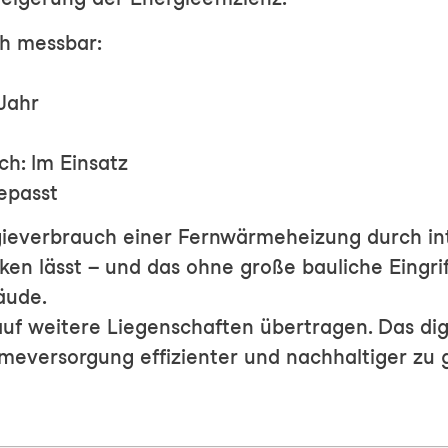
ch messbar:
Jahr
h: Im Einsatz
epasst
ergieverbrauch einer Fernwärmeheizung durch in
ken lässt – und das ohne große bauliche Eingrif
äude.
 weitere Liegenschaften übertragen. Das digita
meversorgung effizienter und nachhaltiger zu g