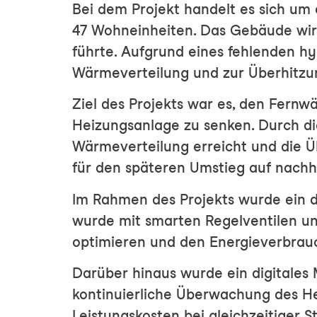
Bei dem Projekt handelt es sich um
47 Wohneinheiten. Das Gebäude wir
führte. Aufgrund eines fehlenden hy
Wärmeverteilung und zur Überhitzu
Ziel des Projekts war es, den Fernw
Heizungsanlage zu senken. Durch d
Wärmeverteilung erreicht und die Ü
für den späteren Umstieg auf nachh
Im Rahmen des Projekts wurde ein 
wurde mit smarten Regelventilen un
optimieren und den Energieverbrauc
Darüber hinaus wurde ein digitales 
kontinuierliche Überwachung des He
Leistungskosten bei gleichzeitiger S