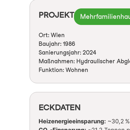
PROJEKT
Mehrfamilienha
Ort: Wien
Baujahr: 1986
Sanierungsjahr: 2024
Maßnahmen: Hydraulischer Abgl
Funktion: Wohnen
ECKDATEN
Heizenergieeinsparung:
~30,2 %